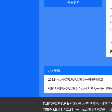
查看更多
相关资讯
2012年徐州亿家乐净水设备公司招聘简章
韩国世韩牌纯净水设备在徐州世界大公馆创显著
徐州韩美欧环保科技有限公司,专营
世韩净水机家用
商用净水设备世韩系列
公共饮水设备世韩系列