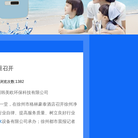
重召开
浏览次数:1382
一堂，在徐州市格林豪泰酒店召开徐州净
行业自律、提高服务质量、树立良好行业
水
设备有限公司承办；徐州都市晨报记者