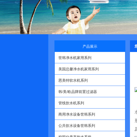
产品展示
世韩净水机家用系列
美国总馨净水机家用系列
恩美特软水机系列
韩/美/欧品牌前置过滤器
管线饮水机系列
商用净水设备世韩系列
公共饮水设备世韩系列
校园分质直饮水系统