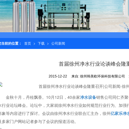
您当前的位置：
首页
>
下载
>
公司新闻
首届徐州净水行业论谈峰会隆
2015-12-22
来自:
徐州韩美欧环保科技有限公司
金秋十月，丹桂飘香。10月12日，40余家
净水设备
销售公司同仁齐聚
水行业论坛峰会。论坛中，大家就徐州净水行业如何规范行业行为、加强
形象等内容进行了探讨。会议由徐州净水行业联合汇主办，徐州
亿家乐净
及多家门户网站记者参与了会议的报道活动。