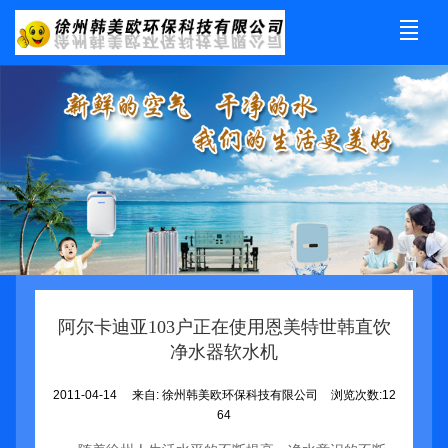
公司介绍
产品展示
新闻资讯
工程业绩
荣誉资质
合作加盟
售后服务
联系我们
阿尔卡迪亚103户正在使用恩美特世韩直饮
净水器软水机
2011-04-14
来自:
徐州韩美欧环保科技有限公司
浏览次数:12
64