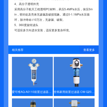
4、高分子透明外壳
采用高分子航天工程透明PC材料，承压5.4MPa水压，保压5m
in，密封处及壳体无渗漏及破损现象。通过0-1.1MPa水压循
环，脉冲寿命≥10万次，无渗漏、破裂。
5、360度旋转滤头
可适应多方向进水安装，适应更多复杂环境。
相关推荐
查看更多
爱可维AQ-A0110前置过滤器采暖系统安装全屋净水装置
世韩家用前置过滤器 CW-Q2000白色