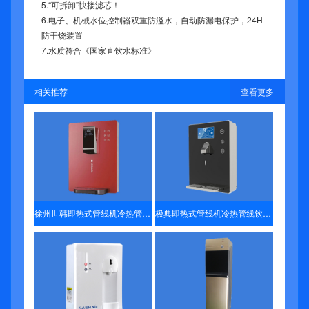
5.“可拆卸”快接滤芯！
6.电子、机械水位控制器双重防溢水，自动防漏电保护，24H
防干烧装置
7.水质符合《国家直饮水标准》
相关推荐
查看更多
徐州世韩即热式管线机冷热管线机壁挂式饮水机速热无胆净水器配套饮水机水温容量可调
极典即热式管线机冷热管线饮水机速热无胆净水器配套水温容量可调 智能触摸屏